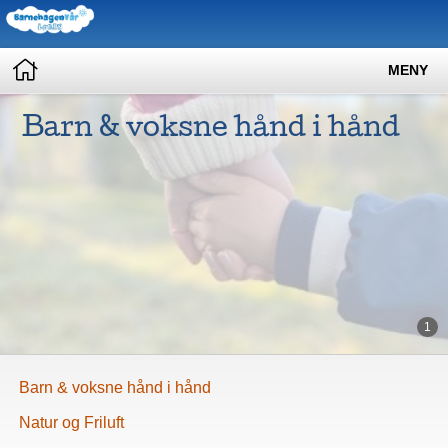
MENY
Barn & voksne hånd i hånd
1
Barn & voksne hånd i hånd
Natur og Friluft