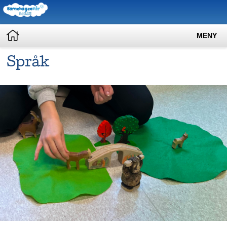
MENY
Språk