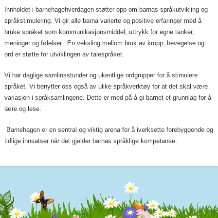
Innholdet i barnehagehverdagen støtter opp om barnas språkutvikling og
språkstimulering. Vi gir alle barna varierte og positive erfaringer med å
bruke språket som kommunikasjonsmiddel, uttrykk for egne tanker,
meninger og følelser. En veksling mellom bruk av kropp, bevegelse og
ord er støtte for utviklingen av talespråket.
Vi har daglige samlinsstunder og ukentlige ordgrupper for å stimulere
språket. Vi benytter oss også av ulike språkverktøy for at det skal være
variasjon i språksamlingene. Dette er med på å gi barnet et grunnlag for å
lære og lese.
Barnehagen er en sentral og viktig arena for å iverksette forebyggende og
se.
tidlige innsatser når det gjelder barnas språklige kompetan