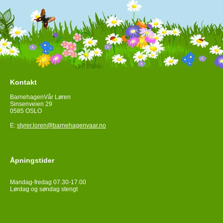
Kontakt
BarnehagenVår Løren
Sinsenveien 29
0585 OSLO
E:
styrer.loren@barnehagenvaar.no
Åpningstider
Mandag-fredag 07.30-17.00
Lørdag og søndag stengt